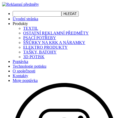
Úvodní stránka
Produkty
TEXTIL
OSTATNÍ REKLAMNÍ PŘEDMĚTY
PSACÍ POTŘEBY
ŠŇŮRKY NA KRK A NÁRAMKY
ELEKTRO PRODUKTY
TAŠKY, BATOHY
3D POTISK
Poptávka
Technologie potisku
O společnosti
Kontakty
Moje poptávka